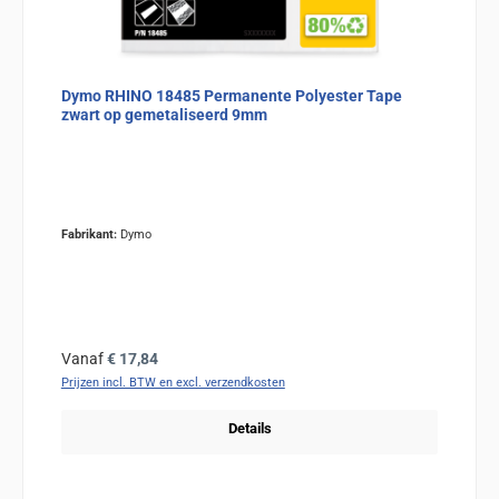
Dymo RHINO 18485 Permanente Polyester Tape
zwart op gemetaliseerd 9mm
Fabrikant:
Dymo
Normale prijs:
Vanaf
€ 17,84
Prijzen incl. BTW en excl. verzendkosten
Details