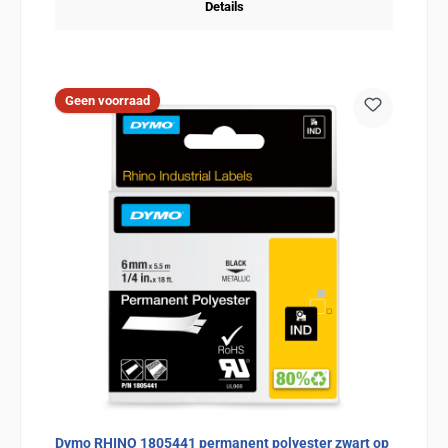
Details
Geen voorraad
Dymo RHINO 1805441 permanent polyester zwart op