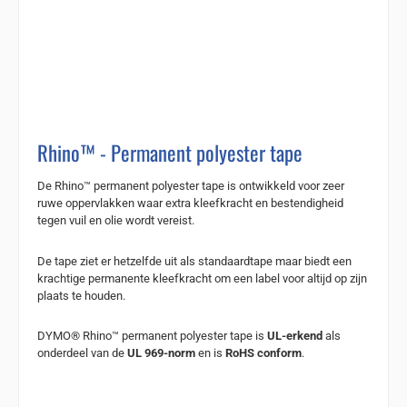
Rhino™ - Permanent polyester tape
De Rhino™ permanent polyester tape is ontwikkeld voor zeer
ruwe oppervlakken waar extra kleefkracht en bestendigheid
tegen vuil en olie wordt vereist.
De tape ziet er hetzelfde uit als standaardtape maar biedt een
krachtige permanente kleefkracht om een label voor altijd op zijn
plaats te houden.
DYMO® Rhino™ permanent polyester tape is
UL-erkend
als
onderdeel van de
UL 969-norm
en is
RoHS conform
.