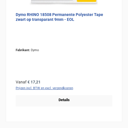
Dymo RHINO 18508 Permanente Polyester Tape
zwart op transparant 9mm - EOL
Fabrikant:
Dymo
Normale prijs:
Vanaf
€ 17,21
Prijzen incl. BTW en excl. verzendkosten
Details