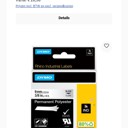
Vanaf
€ 20,50
Prijzen incl. BTW en excl. verzendkosten
Details