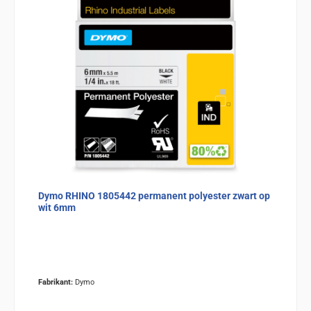
Dymo RHINO 1805442 permanent polyester zwart op
wit 6mm
Fabrikant:
Dymo