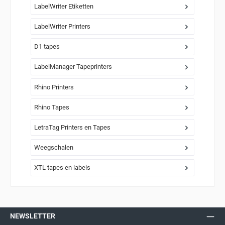
LabelWriter Etiketten
LabelWriter Printers
D1 tapes
LabelManager Tapeprinters
Rhino Printers
Rhino Tapes
LetraTag Printers en Tapes
Weegschalen
XTL tapes en labels
NEWSLETTER