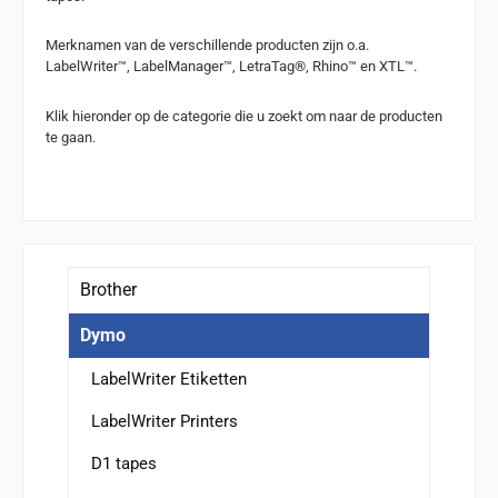
Merknamen van de verschillende producten zijn o.a.
LabelWriter™, LabelManager™, LetraTag®, Rhino™ en XTL™.
Klik hieronder op de categorie die u zoekt om naar de producten
te gaan.
Brother
Dymo
LabelWriter Etiketten
LabelWriter Printers
D1 tapes