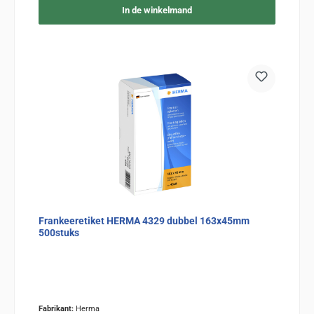
In de winkelmand
Frankeeretiket HERMA 4329 dubbel 163x45mm
500stuks
Fabrikant:
Herma