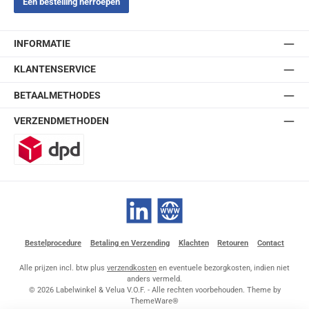
Een bestelling herroepen
INFORMATIE
KLANTENSERVICE
BETAALMETHODES
VERZENDMETHODEN
DPD
LinkedIn
Website
Bestelprocedure
Betaling en Verzending
Klachten
Retouren
Contact
Alle prijzen incl. btw plus
verzendkosten
en eventuele bezorgkosten, indien niet
anders vermeld.
© 2026 Labelwinkel & Velua V.O.F. - Alle rechten voorbehouden. Theme by
ThemeWare®