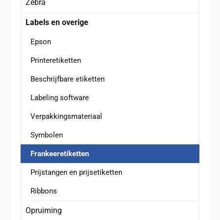
Zebra
Labels en overige
Epson
Printeretiketten
Beschrijfbare etiketten
Labeling software
Verpakkingsmateriaal
Symbolen
Frankeeretiketten
Prijstangen en prijsetiketten
Ribbons
Opruiming