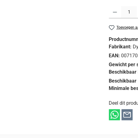
Producthoeveelh
Toevoegen aa
Productnum
Fabrikant:
D
EAN:
007170
Gewicht per 
Beschikbaar 
Beschikbaar 
Minimale bes
Deel dit produ