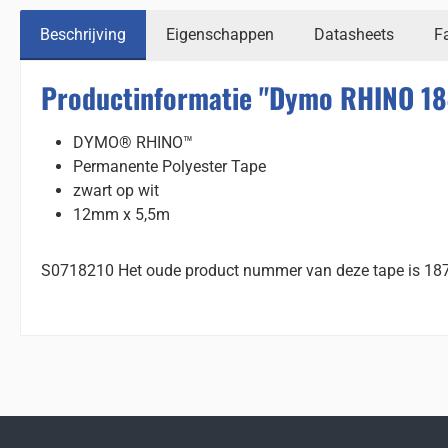
Beschrijving
Eigenschappen
Datasheets
F
Productinformatie "Dymo RHINO 18
DYMO® RHINO™
Permanente Polyester Tape
zwart op wit
12mm x 5,5m
S0718210
Het oude product nummer van deze tape is 18