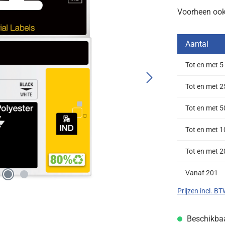
Voorheen oo
Aantal
Tot en met
5
Tot en met
2
Tot en met
5
Tot en met
1
Tot en met
2
Vanaf
201
Prijzen incl. B
Beschikbaar