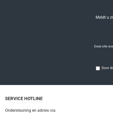
Meldt u z
Deze site w
Door do
SERVICE HOTLINE
Ondersteuning en advies via: