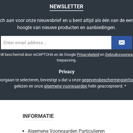
NEWSLETTER
ich aan voor onze nieuwsbrief en u bent altijd als één van de eer
hoogte van nieuwe producten en aanbiedingen.
E-
mailadres
*
ordt beschermd door reCAPTCHA en de Google
Privacybeleid
en
Gebruiksvoorwa
toepassing.
Privacy
orgaan te selecteren, bevestigt u dat u onze
gegevensbeschermingsinfo
gelezen en onze
algemene voorwaarden
hebt geaccepteerd.
*
INFORMATIE
Algemene Voorwaarden Particulieren