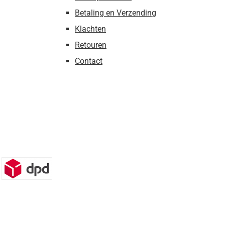
Betaling en Verzending
Klachten
Retouren
Contact
n)
DPD