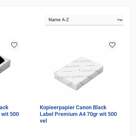
lack
Kopieerpapier Canon Black
 wit 500
Label Premium A4 70gr wit 500
vel