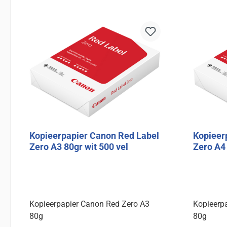
In de winkelmand
Kopieerpapier Canon Red Label
Kopieer
Zero A3 80gr wit 500 vel
Zero A4 
Kopieerpapier Canon Red Zero A3
Kopieerp
80g
80g