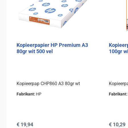
Kopieerpapier HP Premium A3
Kopieer
80gr wit 500 vel
100gr wi
Kopieerpap CHP860 A3 80gr wt
Kopieerp
Fabrikant:
HP
Fabrikant
Normale prijs:
Normale 
€ 19,94
€ 10,29