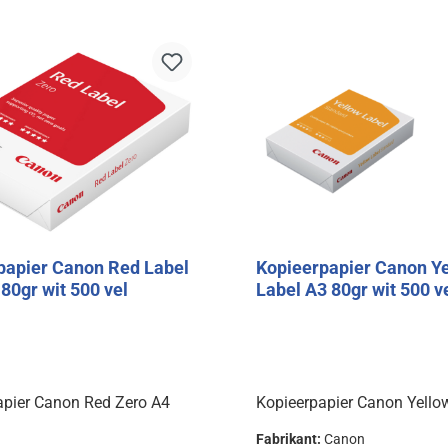
In de winkelmand
In de winkelman
papier Canon Red Label
Kopieerpapier Canon Y
80gr wit 500 vel
Label A3 80gr wit 500 v
apier Canon Red Zero A4
Kopieerpapier Canon Yello
Fabrikant:
Canon