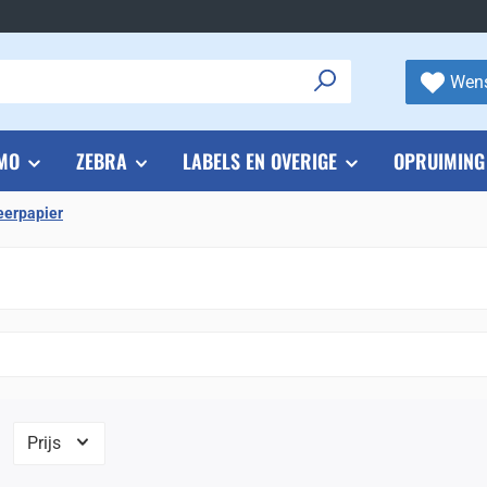
Wens
MO
ZEBRA
LABELS EN OVERIGE
OPRUIMING
eerpapier
Prijs