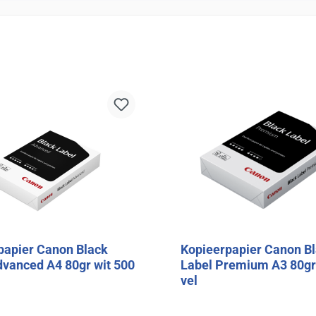
papier Canon Black
Kopieerpapier Canon B
dvanced A4 80gr wit 500
Label Premium A3 80gr
vel