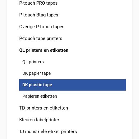
P-touch PRO tapes
P-touch Btag tapes
Overige P-touch tapes
P-touch tape printers
QL printers en etiketten
QL printers
DK papier tape
DK plastic tape
Papieren etiketten
TD printers en etiketten
Kleuren labelprinter
TJ industriële etiket printers