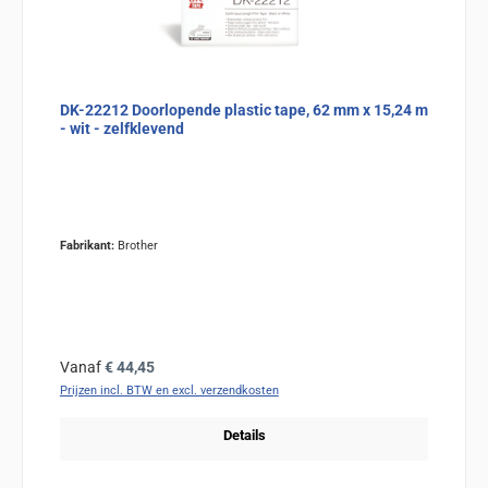
DK-22212 Doorlopende plastic tape, 62 mm x 15,24 m
- wit - zelfklevend
Fabrikant:
Brother
Normale prijs:
Vanaf
€ 44,45
Prijzen incl. BTW en excl. verzendkosten
Details