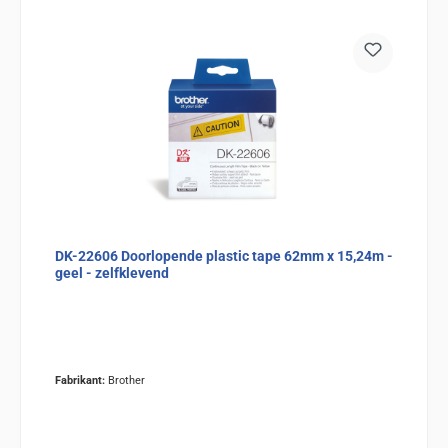
DK-22606 Doorlopende plastic tape 62mm x 15,24m -
geel - zelfklevend
Fabrikant:
Brother