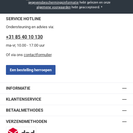
gegevensbeschermingsinformatie
hebt gelezen en onze
algemene voorwaarden
hebt geaccepteerd.
*
SERVICE HOTLINE
Ondersteuning en advies via:
+31 85 40 10 130
ma-vr, 10.00 - 17.00 uur
Of via ons
contactformulier
.
Een bestelling herroepen
INFORMATIE
KLANTENSERVICE
BETAALMETHODES
VERZENDMETHODEN