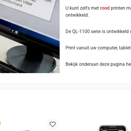
U kunt zelfs met
rood
printen me
ontwikkeld.
De QL-1100 serie is ontwikkeld 
Print vanuit uw computer, table
Bekijk onderaan deze pagina het