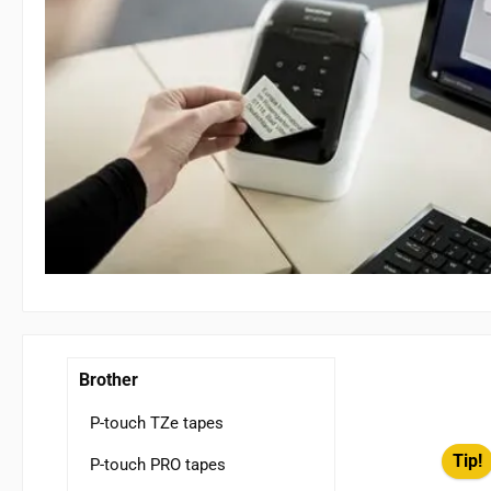
Brother
P-touch TZe tapes
Tip!
P-touch PRO tapes