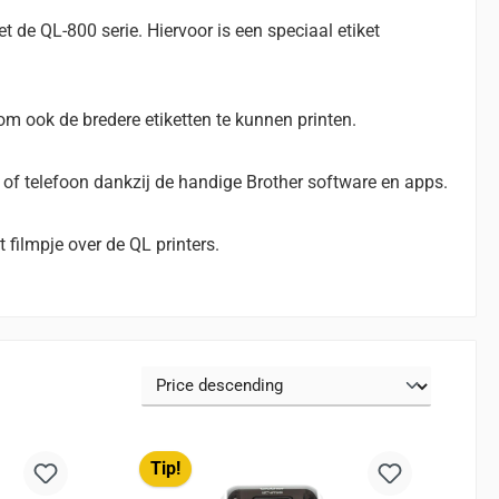
t de QL-800 serie. Hiervoor is een speciaal etiket
om ook de bredere etiketten te kunnen printen.
t of telefoon dankzij de handige Brother software en apps.
 filmpje over de QL printers.
Tip!