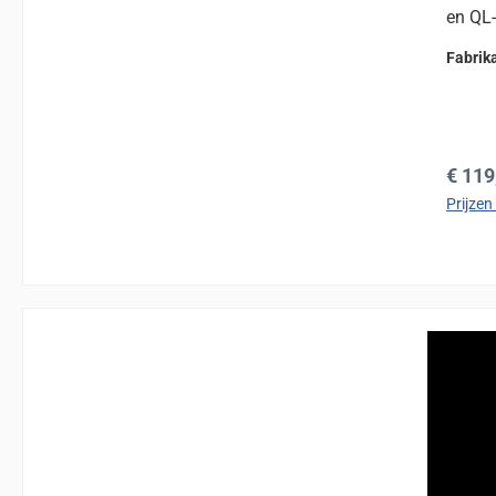
en QL
Fabrik
Norma
€ 119
Prijzen