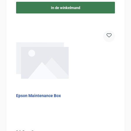
In de winkelmand
Epson Maintenance Box