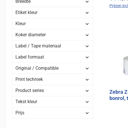
Breedte
Prijzen in
Etiket kleur
Kleur
Koker diameter
Label / Tape materiaal
Label formaat
Original / Compatible
Print techniek
Product series
Zebra Z
bonrol,
Tekst kleur
Prijs