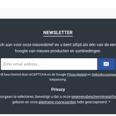
NEWSLETTER
ich aan voor onze nieuwsbrief en u bent altijd als één van de eer
hoogte van nieuwe producten en aanbiedingen.
E-
mailadres
*
ordt beschermd door reCAPTCHA en de Google
Privacybeleid
en
Gebruiksvoorwa
toepassing.
Privacy
orgaan te selecteren, bevestigt u dat u onze
gegevensbeschermingsinfo
gelezen en onze
algemene voorwaarden
hebt geaccepteerd.
*