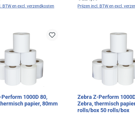
cl. BTW en excl. verzendkosten
Prijzen incl. BTW en excl. verz
In de winkelmand
In de winkelman
-Perform 1000D 80,
Zebra Z-Perform 1000D,
 thermisch papier, 80mm
Zebra, thermisch papie
rolls/box 50 rolls/box