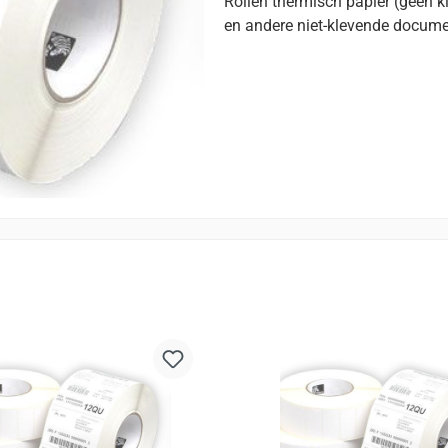
Rollen thermisch papier (geen k
en andere niet-klevende docume