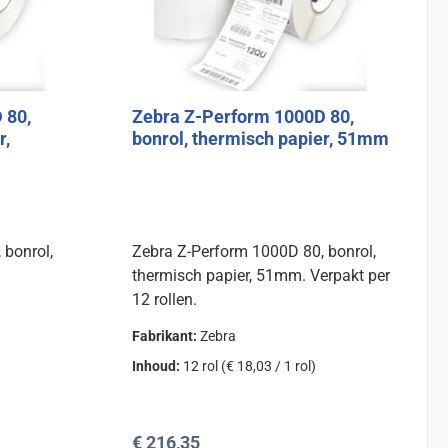
 80,
Zebra Z-Perform 1000D 80,
r,
bonrol, thermisch papier, 51mm
 bonrol,
Zebra Z-Perform 1000D 80, bonrol,
thermisch papier, 51mm. Verpakt per
12 rollen.
Fabrikant:
Zebra
Inhoud:
12 rol
(€ 18,03 / 1 rol)
Normale prijs:
€ 216,35