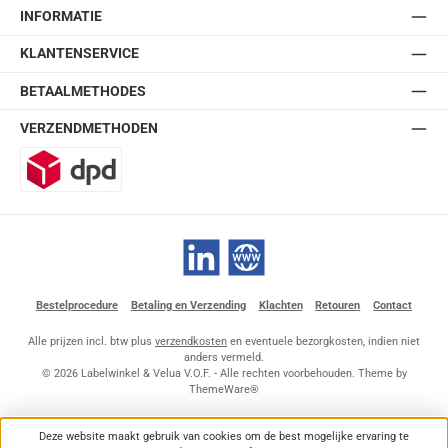
INFORMATIE
KLANTENSERVICE
BETAALMETHODES
VERZENDMETHODEN
DPD
LinkedIn
Website
Bestelprocedure
Betaling en Verzending
Klachten
Retouren
Contact
Alle prijzen incl. btw plus
verzendkosten
en eventuele bezorgkosten, indien niet
anders vermeld.
© 2026 Labelwinkel & Velua V.O.F. - Alle rechten voorbehouden. Theme by
ThemeWare®
Deze website maakt gebruik van cookies om de best mogelijke ervaring te