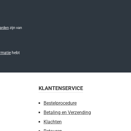
arden
zijn van
rmatie
hebt
KLANTENSERVICE
Bestelprocedure
Betaling en Verzending
Klachten