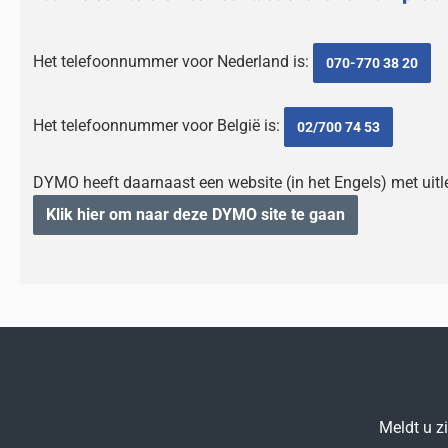
Het telefoonnummer voor Nederland is:
070-770 38 20
Het telefoonnummer voor België is:
02/700 74 53
DYMO heeft daarnaast een website (in het Engels) met ui
Klik hier om naar deze DYMO site te gaan
Meldt u z