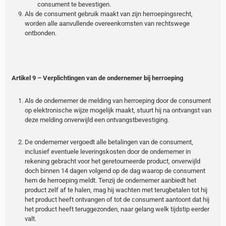
consument te bevestigen.
Als de consument gebruik maakt van zijn herroepingsrecht,
worden alle aanvullende overeenkomsten van rechtswege
ontbonden.
Artikel 9 – Verplichtingen van de ondernemer bij herroeping
Als de ondernemer de melding van herroeping door de consument
op elektronische wijze mogelijk maakt, stuurt hij na ontvangst van
deze melding onverwijld een ontvangstbevestiging.
De ondernemer vergoedt alle betalingen van de consument,
inclusief eventuele leveringskosten door de ondernemer in
rekening gebracht voor het geretourneerde product, onverwijld
doch binnen 14 dagen volgend op de dag waarop de consument
hem de herroeping meldt. Tenzij de ondernemer aanbiedt het
product zelf af te halen, mag hij wachten met terugbetalen tot hij
het product heeft ontvangen of tot de consument aantoont dat hij
het product heeft teruggezonden, naar gelang welk tijdstip eerder
valt.