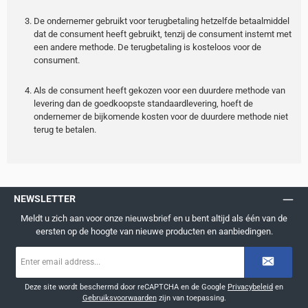
De ondernemer gebruikt voor terugbetaling hetzelfde betaalmiddel
dat de consument heeft gebruikt, tenzij de consument instemt met
een andere methode. De terugbetaling is kosteloos voor de
consument.
Als de consument heeft gekozen voor een duurdere methode van
levering dan de goedkoopste standaardlevering, hoeft de
ondernemer de bijkomende kosten voor de duurdere methode niet
terug te betalen.
NEWSLETTER
Meldt u zich aan voor onze nieuwsbrief en u bent altijd als één van de
eersten op de hoogte van nieuwe producten en aanbiedingen.
E-
mailadres
*
Deze site wordt beschermd door reCAPTCHA en de Google
Privacybeleid
en
Gebruiksvoorwaarden
zijn van toepassing.