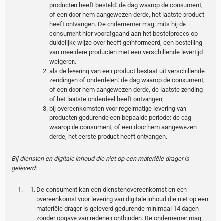
producten heeft besteld: de dag waarop de consument,
of een door hem aangewezen derde, het laatste product
heeft ontvangen. De ondernemer mag, mits hij de
consument hier voorafgaand aan het bestelproces op
duidelijke wijze over heeft geïnformeerd, een bestelling
van meerdere producten met een verschillende levertijd
weigeren.
als de levering van een product bestaat uit verschillende
zendingen of onderdelen: de dag waarop de consument,
of een door hem aangewezen derde, de laatste zending
of het laatste onderdeel heeft ontvangen;
bij overeenkomsten voor regelmatige levering van
producten gedurende een bepaalde periode: de dag
waarop de consument, of een door hem aangewezen
derde, het eerste product heeft ontvangen.
Bij diensten en digitale inhoud die niet op een materiële drager is
geleverd:
De consument kan een dienstenovereenkomst en een
overeenkomst voor levering van digitale inhoud die niet op een
materiële drager is geleverd gedurende minimaal 14 dagen
zonder opgave van redenen ontbinden. De ondernemer mag