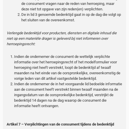
de consument vragen naar de reden van herroeping, maar
deze niet tot opgave van zijn reden(en) verplichten.
De in lid 3 genoemde bedenktijd gaat in op de dag die volgt op
het sluiten van de overeenkomst.
Verlengde bedenktijd voor producten, diensten en digitale inhoud die
niet op een materiële drager is geleverd bij niet informeren over
herroepingsrecht:
Indien de ondernemer de consument de wettelijk verplichte
informatie over het herroepingsrecht of het modelformulier voor
herroeping niet heeft verstrekt, loopt de bedenktijd af twaalf
maanden na het einde van de oorspronkelijke, overeenkomstig de
vorige leden van dit artikel vastgestelde bedenktijd.
Indien de ondernemer de in het voorgaande lid bedoelde informatie
aan de consument heeft verstrekt binnen twaalf maanden na de
ingangsdatum van de oorspronkelijke bedenktijd, verstrijkt de
bedenktijd 14 dagen na de dag waarop de consument die
informatie heeft ontvangen.
Artikel 7 – Verplichtingen van de consument tijdens de bedenktijd