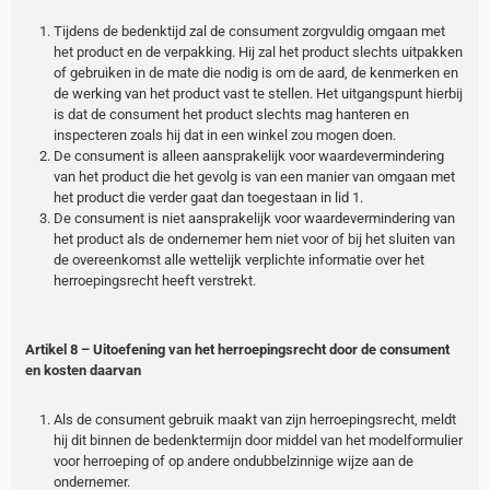
Tijdens de bedenktijd zal de consument zorgvuldig omgaan met
het product en de verpakking. Hij zal het product slechts uitpakken
of gebruiken in de mate die nodig is om de aard, de kenmerken en
de werking van het product vast te stellen. Het uitgangspunt hierbij
is dat de consument het product slechts mag hanteren en
inspecteren zoals hij dat in een winkel zou mogen doen.
De consument is alleen aansprakelijk voor waardevermindering
van het product die het gevolg is van een manier van omgaan met
het product die verder gaat dan toegestaan in lid 1.
De consument is niet aansprakelijk voor waardevermindering van
het product als de ondernemer hem niet voor of bij het sluiten van
de overeenkomst alle wettelijk verplichte informatie over het
herroepingsrecht heeft verstrekt.
Artikel 8 – Uitoefening van het herroepingsrecht door de consument
en kosten daarvan
Als de consument gebruik maakt van zijn herroepingsrecht, meldt
hij dit binnen de bedenktermijn door middel van het modelformulier
voor herroeping of op andere ondubbelzinnige wijze aan de
ondernemer.