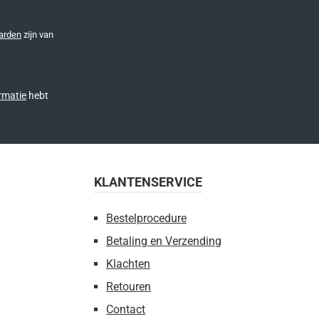
arden
zijn van
rmatie
hebt
KLANTENSERVICE
Bestelprocedure
Betaling en Verzending
Klachten
Retouren
Contact