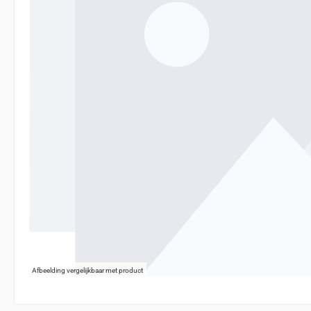
Afbeelding vergelijkbaar met product