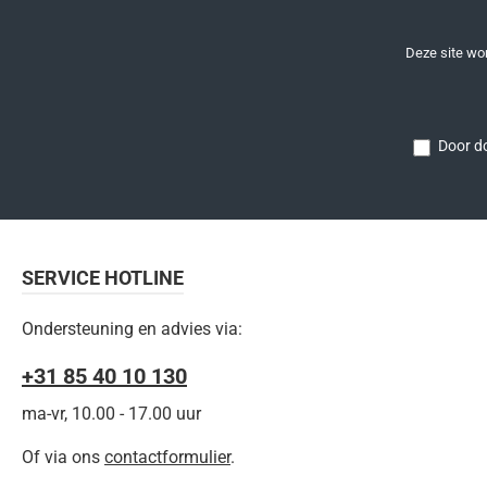
Deze site w
Door do
SERVICE HOTLINE
Ondersteuning en advies via:
+31 85 40 10 130
ma-vr, 10.00 - 17.00 uur
Of via ons
contactformulier
.