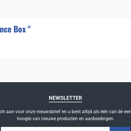
nce Box "
NEWSLETTER
ich aan voor onze nieuwsbrief en u bent altijd als één van de eer
hoogte van nieuwe producten en aanbiedingen.
E-