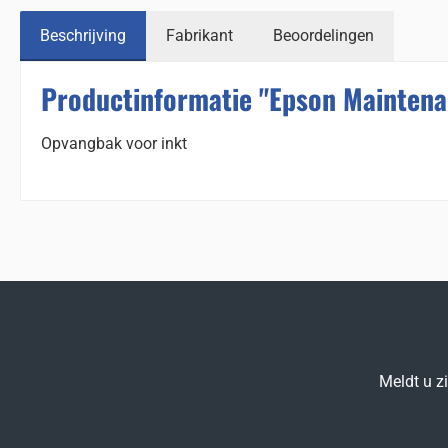
Beschrijving
Fabrikant
Beoordelingen
Productinformatie "Epson Maintena
Opvangbak voor inkt
Meldt u z