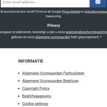
mailadres
*
ordt beschermd door reCAPTCHA en de Google
Privacybeleid
en
Gebruiksvoorwa
toepassing.
Privacy
orgaan te selecteren, bevestigt u dat u onze
gegevensbeschermingsinfo
gelezen en onze
algemene voorwaarden
hebt geaccepteerd.
*
INFORMATIE
Algemene Voorwaarden Particulieren
Algemene Voorwaarden Bedrijven
Copyright Policy
Bedrijfsgegevens
Cookie settings