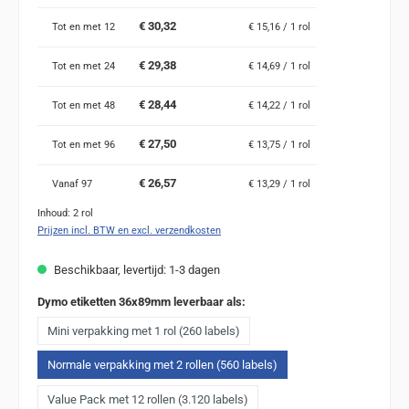
€ 30,32
Tot en met
12
€ 15,16 / 1 rol
€ 29,38
Tot en met
24
€ 14,69 / 1 rol
€ 28,44
Tot en met
48
€ 14,22 / 1 rol
€ 27,50
Tot en met
96
€ 13,75 / 1 rol
€ 26,57
Vanaf
97
€ 13,29 / 1 rol
Inhoud:
2 rol
Prijzen incl. BTW en excl. verzendkosten
Beschikbaar, levertijd: 1-3 dagen
Dymo etiketten 36x89mm leverbaar als:
Mini verpakking met 1 rol (260 labels)
Normale verpakking met 2 rollen (560 labels)
Value Pack met 12 rollen (3.120 labels)