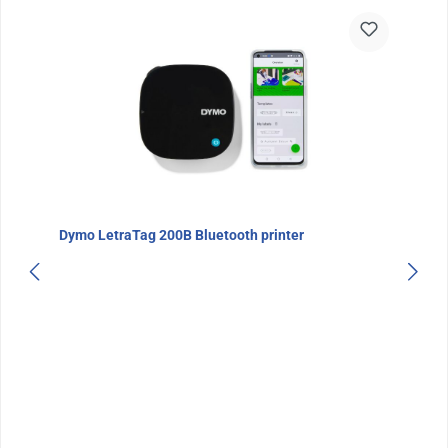
Dymo LetraTag 200B Bluetooth printer