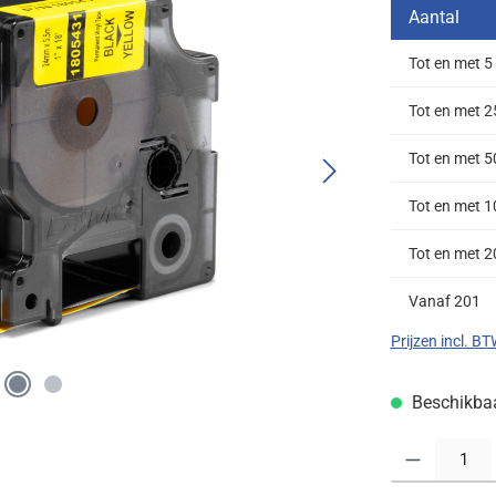
Aantal
Tot en met
5
Tot en met
2
Tot en met
5
Tot en met
1
Tot en met
2
Vanaf
201
Prijzen incl. B
Beschikbaar
Producthoeveelh