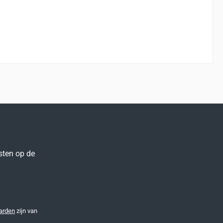
sten op de
arden
zijn van