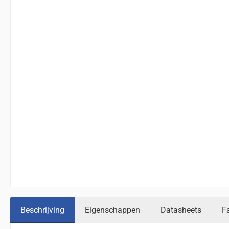
Beschrijving
Eigenschappen
Datasheets
F