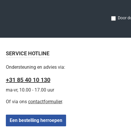
Door do
SERVICE HOTLINE
Ondersteuning en advies via:
+31 85 40 10 130
ma-vr, 10.00 - 17.00 uur
Of via ons
contactformulier
.
Een bestelling herroepen