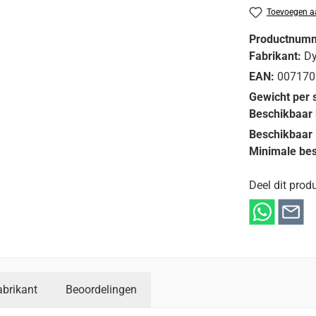
Toevoegen aa
Productnum
Fabrikant:
D
EAN:
007170
Gewicht per 
Beschikbaar 
Beschikbaar 
Minimale bes
Deel dit produ
abrikant
Beoordelingen