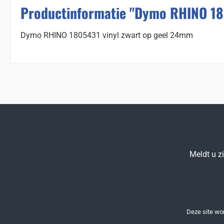
Productinformatie "Dymo RHINO 18
Dymo RHINO 1805431 vinyl zwart op geel 24mm
Meldt u z
Deze site w