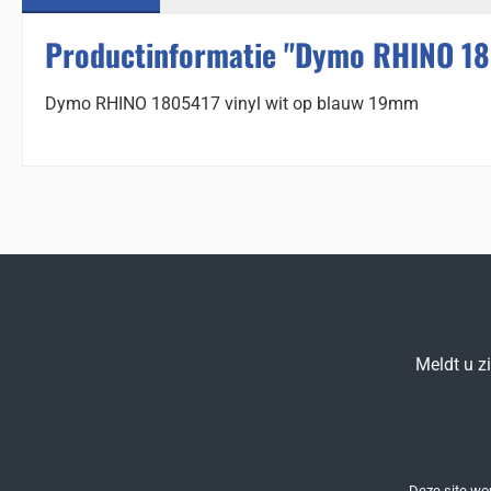
Productinformatie "Dymo RHINO 18
Dymo RHINO 1805417 vinyl wit op blauw 19mm
Meldt u z
Deze site w