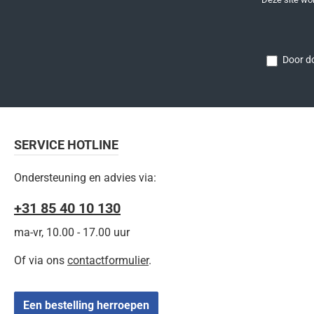
Door do
SERVICE HOTLINE
Ondersteuning en advies via:
+31 85 40 10 130
ma-vr, 10.00 - 17.00 uur
Of via ons
contactformulier
.
Een bestelling herroepen