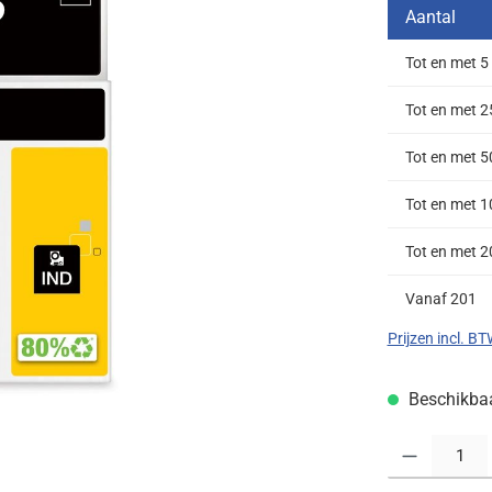
Aantal
Tot en met
5
Tot en met
2
Tot en met
5
Tot en met
1
Tot en met
2
Vanaf
201
Prijzen incl. B
Beschikbaar
Producthoeveelh