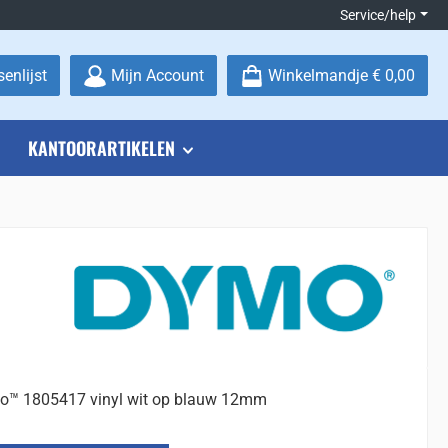
Service/help
Je hebt 0 items op je verlanglijstje
enlijst
Mijn Account
Winkelmandje
€ 0,00
KANTOORARTIKELEN
™ 1805417 vinyl wit op blauw 12mm