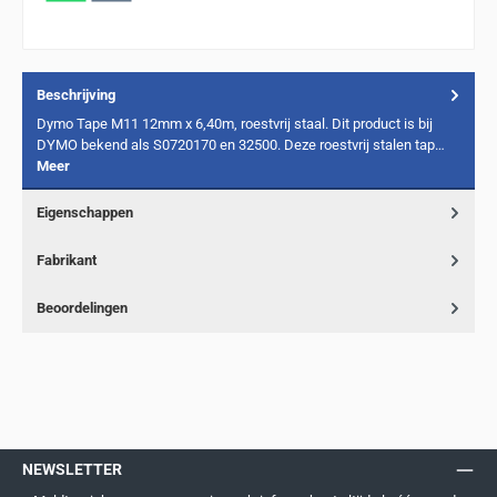
Beschrijving
Dymo Tape M11 12mm x 6,40m, roestvrij staal. Dit product is bij
DYMO bekend als S0720170 en 32500. Deze roestvrij stalen tap…
Meer
Eigenschappen
Fabrikant
Beoordelingen
NEWSLETTER