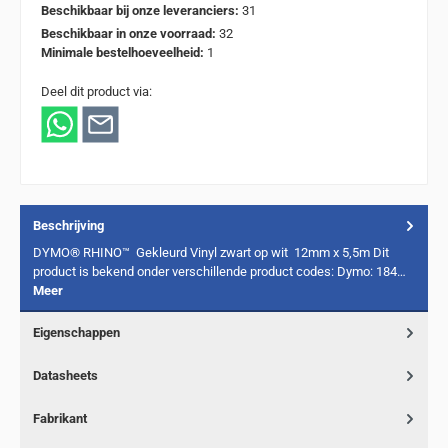
Beschikbaar bij onze leveranciers:
31
Beschikbaar in onze voorraad:
32
Minimale bestelhoeveelheid:
1
Deel dit product via:
Beschrijving
DYMO® RHINO™ Gekleurd Vinyl zwart op wit 12mm x 5,5m Dit
product is bekend onder verschillende product codes: Dymo: 184…
Meer
Eigenschappen
Datasheets
Fabrikant