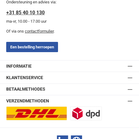
Ondersteuning en advies via:
+31 85 40 10 130
ma-vr, 10.00 - 17.00 uur
Of via ons
contactformulier
.
Een bestelling herroepen
INFORMATIE
KLANTENSERVICE
BETAALMETHODES
VERZENDMETHODEN
DHL Europlus (2-5 werkdagen)
DPD