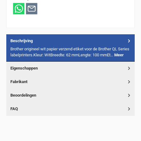
Beschrijving
Brother origineel wit papier verzend etiket voor de Brother QL Series
labelprinters.Kleur: WitBreedte: 62 mmLengte: 100 mmEt…
Meer
Eigenschappen
Fabrikant
Beoordelingen
FAQ