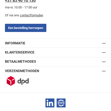
+31 85 40 10 130
ma-vr, 10.00 - 17.00 uur
Of via ons
contactformulier
.
Een bestelling herroepen
INFORMATIE
KLANTENSERVICE
BETAALMETHODES
VERZENDMETHODEN
DPD
LinkedIn
Website