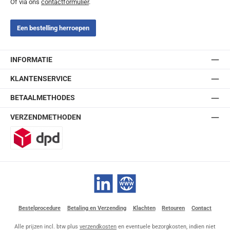
Of via ons
contactformulier
.
Een bestelling herroepen
INFORMATIE
KLANTENSERVICE
BETAALMETHODES
VERZENDMETHODEN
DPD
LinkedIn
Website
Bestelprocedure
Betaling en Verzending
Klachten
Retouren
Contact
Alle prijzen incl. btw plus
verzendkosten
en eventuele bezorgkosten, indien niet