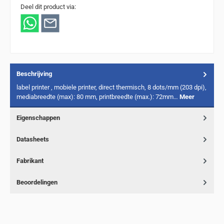
Deel dit product via:
Beschrijving
label printer , mobiele printer, direct thermisch, 8 dots/mm (203 dpi),
mediabreedte (max): 80 mm, printbreedte (max.): 72mm…
Meer
Eigenschappen
Datasheets
Fabrikant
Beoordelingen