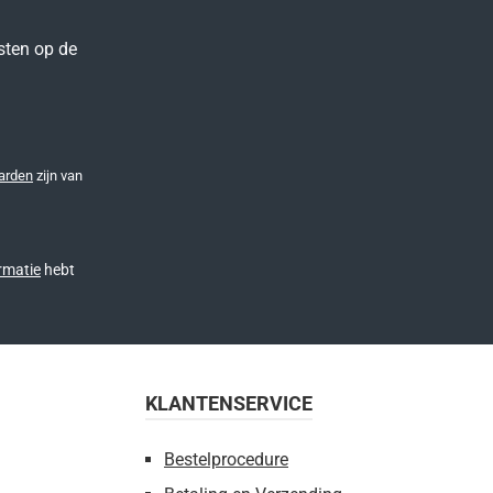
sten op de
arden
zijn van
rmatie
hebt
KLANTENSERVICE
Bestelprocedure