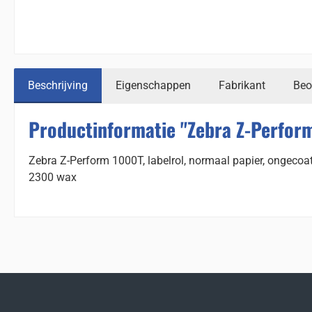
Beschrijving
Eigenschappen
Fabrikant
Beo
Productinformatie "Zebra Z-Perform
Zebra Z-Perform 1000T, labelrol, normaal papier, ongecoat
2300 wax