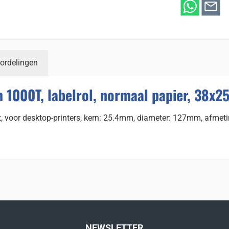
ordelingen
 1000T, labelrol, normaal papier, 38x
, voor desktop-printers, kern: 25.4mm, diameter: 127mm, afmetin
NEWSLETTER