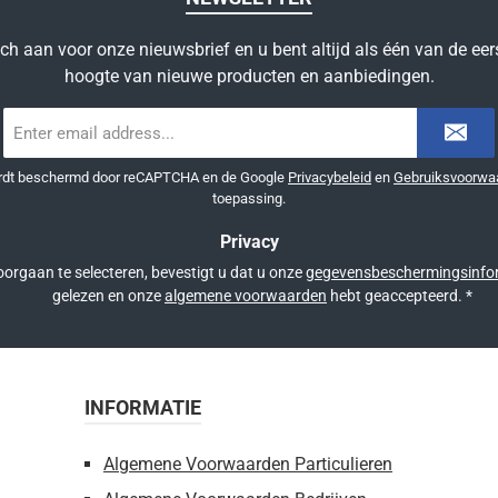
ich aan voor onze nieuwsbrief en u bent altijd als één van de eer
hoogte van nieuwe producten en aanbiedingen.
E-
mailadres
*
ordt beschermd door reCAPTCHA en de Google
Privacybeleid
en
Gebruiksvoorwa
toepassing.
Privacy
orgaan te selecteren, bevestigt u dat u onze
gegevensbeschermingsinfo
gelezen en onze
algemene voorwaarden
hebt geaccepteerd.
*
INFORMATIE
Algemene Voorwaarden Particulieren