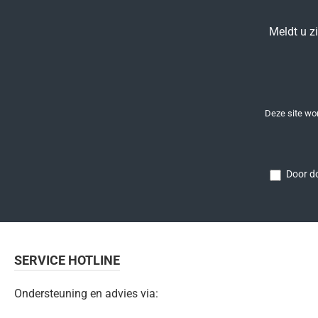
Meldt u z
Deze site w
Door do
SERVICE HOTLINE
Ondersteuning en advies via: