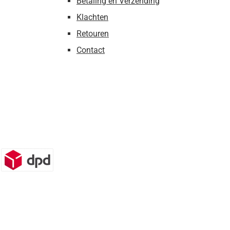
Betaling en Verzending
Klachten
Retouren
Contact
n)
DPD