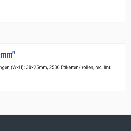
25mm"
gen (WxH): 38x25mm, 2580 Etiketten/ rollen, rec. lint: