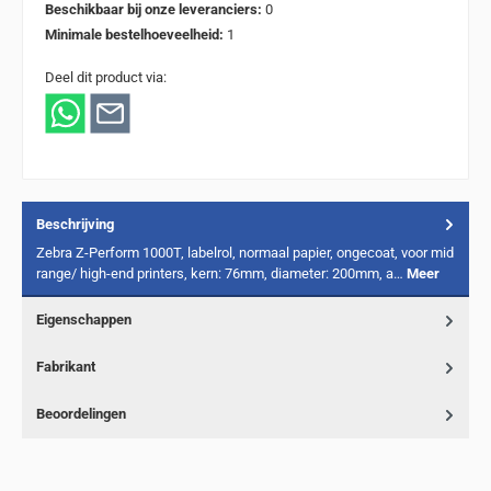
Beschikbaar bij onze leveranciers:
0
Minimale bestelhoeveelheid:
1
Deel dit product via:
Beschrijving
Zebra Z-Perform 1000T, labelrol, normaal papier, ongecoat, voor mid
range/ high-end printers, kern: 76mm, diameter: 200mm, a…
Meer
Eigenschappen
Fabrikant
Beoordelingen