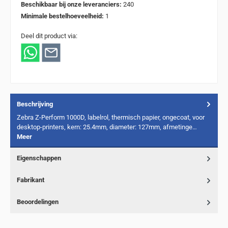
Beschikbaar bij onze leveranciers:
240
Minimale bestelhoeveelheid:
1
Deel dit product via:
Beschrijving
Zebra Z-Perform 1000D, labelrol, thermisch papier, ongecoat, voor
desktop-printers, kern: 25.4mm, diameter: 127mm, afmetinge…
Meer
Eigenschappen
Fabrikant
Beoordelingen