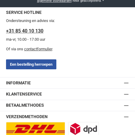
algemene voorwaarden
hebt geaccepteerd.
*
SERVICE HOTLINE
Ondersteuning en advies via:
+31 85 40 10 130
ma-vr, 10.00 - 17.00 uur
Of via ons
contactformulier
.
Een bestelling herroepen
INFORMATIE
KLANTENSERVICE
BETAALMETHODES
VERZENDMETHODEN