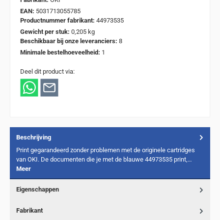
EAN:
5031713055785
Productnummer fabrikant:
44973535
Gewicht per stuk:
0,205 kg
Beschikbaar bij onze leveranciers:
8
Minimale bestelhoeveelheid:
1
Deel dit product via:
Beschrijving
Print gegarandeerd zonder problemen met de originele cartridges
van OKI. De documenten die je met de blauwe 44973535 print,…
Meer
Eigenschappen
Fabrikant