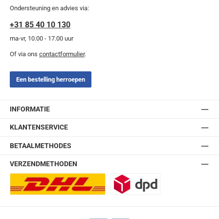
Ondersteuning en advies via:
+31 85 40 10 130
ma-vr, 10.00 - 17.00 uur
Of via ons
contactformulier
.
Een bestelling herroepen
INFORMATIE
KLANTENSERVICE
BETAALMETHODES
VERZENDMETHODEN
DHL Europlus (2-5 werkdagen)
DPD