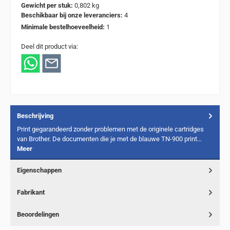
Gewicht per stuk:
0,802 kg
Beschikbaar bij onze leveranciers:
4
Minimale bestelhoeveelheid:
1
Deel dit product via:
Beschrijving
Print gegarandeerd zonder problemen met de originele cartridges
van Brother. De documenten die je met de blauwe TN-900 print…
Meer
Eigenschappen
Fabrikant
Beoordelingen