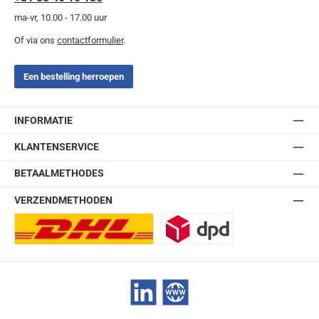
ma-vr, 10.00 - 17.00 uur
Of via ons
contactformulier
.
Een bestelling herroepen
INFORMATIE
KLANTENSERVICE
BETAALMETHODES
VERZENDMETHODEN
DHL Europlus (2-5 werkdagen)
DPD
LinkedIn
Website