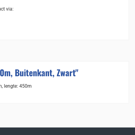
ct via:
0m, Buitenkant, Zwart"
m, lengte: 450m