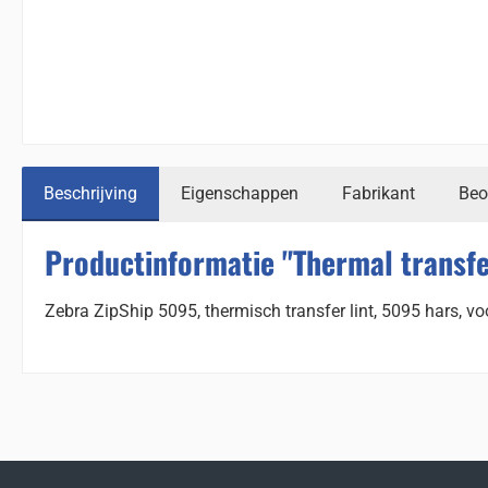
Beschrijving
Eigenschappen
Fabrikant
Beo
Productinformatie "Thermal transfe
Zebra ZipShip 5095, thermisch transfer lint, 5095 hars, v