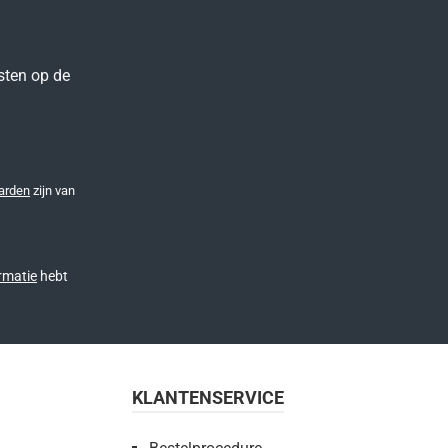
sten op de
arden
zijn van
rmatie
hebt
KLANTENSERVICE