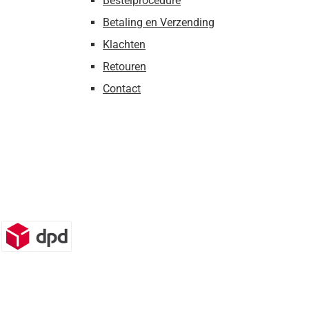
Bestelprocedure
Betaling en Verzending
Klachten
Retouren
Contact
n)
DPD