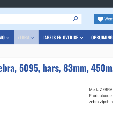
Wens
MO
ZEBRA
LABELS EN OVERIGE
OPRUIMING
Zebra, 5095, hars, 83mm, 450m
Merk: ZEBRA
Productcode
zebra zipship