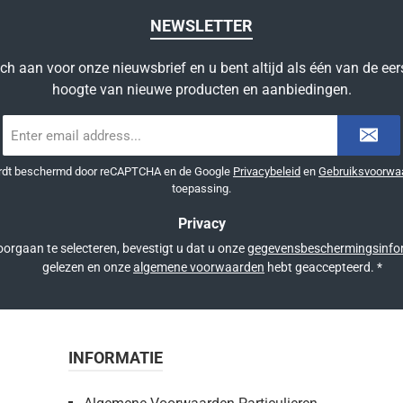
NEWSLETTER
ich aan voor onze nieuwsbrief en u bent altijd als één van de eer
hoogte van nieuwe producten en aanbiedingen.
E-
mailadres
*
ordt beschermd door reCAPTCHA en de Google
Privacybeleid
en
Gebruiksvoorwa
toepassing.
Privacy
orgaan te selecteren, bevestigt u dat u onze
gegevensbeschermingsinfo
gelezen en onze
algemene voorwaarden
hebt geaccepteerd.
*
INFORMATIE