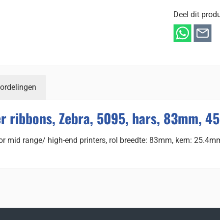
Deel dit produ
ordelingen
r ribbons, Zebra, 5095, hars, 83mm, 45
oor mid range/ high-end printers, rol breedte: 83mm, kern: 25.4m