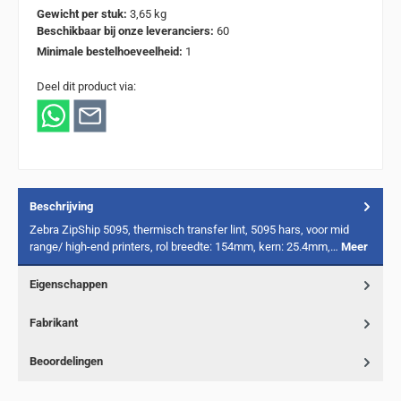
Gewicht per stuk:
3,65 kg
Beschikbaar bij onze leveranciers:
60
Minimale bestelhoeveelheid:
1
Deel dit product via:
Beschrijving
Zebra ZipShip 5095, thermisch transfer lint, 5095 hars, voor mid
range/ high-end printers, rol breedte: 154mm, kern: 25.4mm,…
Meer
Eigenschappen
Fabrikant
Beoordelingen