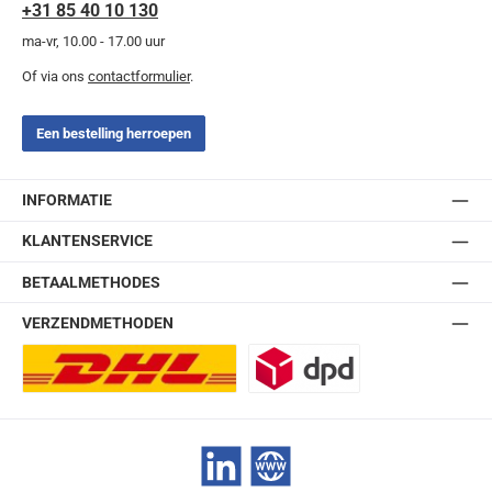
+31 85 40 10 130
ma-vr, 10.00 - 17.00 uur
Of via ons
contactformulier
.
Een bestelling herroepen
INFORMATIE
KLANTENSERVICE
BETAALMETHODES
VERZENDMETHODEN
DHL Europlus (2-5 werkdagen)
DPD
LinkedIn
Website