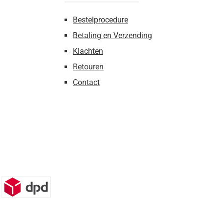
Bestelprocedure
Betaling en Verzending
Klachten
Retouren
Contact
n)
DPD