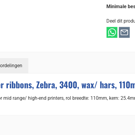
Minimale bes
Deel dit produ
ordelingen
r ribbons, Zebra, 3400, wax/ hars, 110
or mid range/ high-end printers, rol breedte: 110mm, kern: 25.4