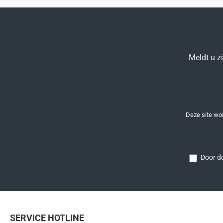
Meldt u z
Deze site w
Door do
SERVICE HOTLINE