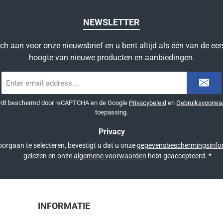
NEWSLETTER
ich aan voor onze nieuwsbrief en u bent altijd als één van de eer
hoogte van nieuwe producten en aanbiedingen.
E-
mailadres
*
ordt beschermd door reCAPTCHA en de Google
Privacybeleid
en
Gebruiksvoorwa
toepassing.
Privacy
orgaan te selecteren, bevestigt u dat u onze
gegevensbeschermingsinfo
gelezen en onze
algemene voorwaarden
hebt geaccepteerd.
*
INFORMATIE