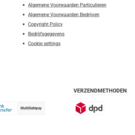
Algemene Voorwaarden Particulieren
Algemene Voorwaarden Bedrijven
Copyright Policy
Bedrijfsgegevens
Cookie settings
VERZENDMETHODEN
MultiSafepay
g, 30 dagen
 transfer
DPD