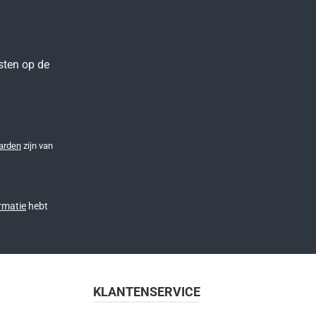
sten op de
arden
zijn van
rmatie
hebt
KLANTENSERVICE