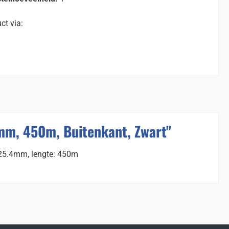
ct via:
0mm, 450m, Buitenkant, Zwart"
: 25.4mm, lengte: 450m