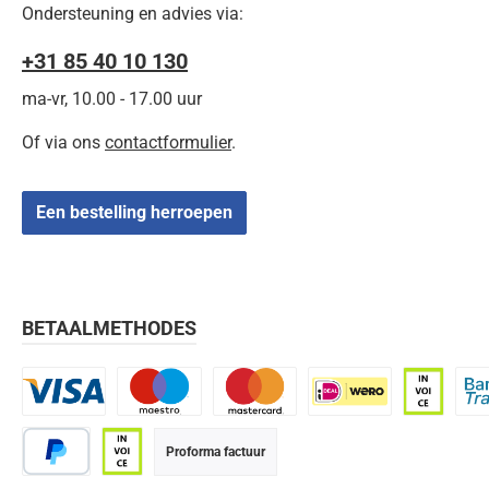
Ondersteuning en advies via:
+31 85 40 10 130
ma-vr, 10.00 - 17.00 uur
Of via ons
contactformulier
.
Een bestelling herroepen
BETAALMETHODES
Visa
Maestro
Mastercard
iDEAL | Wero
Op rekenin
Bank
Proforma factuur
PayPal
Op rekening (betaaltermijn 21 dagen)