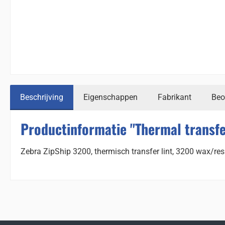
Beschrijving
Eigenschappen
Fabrikant
Beo
Productinformatie "Thermal transfe
Zebra ZipShip 3200, thermisch transfer lint, 3200 wax/res