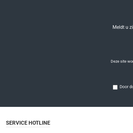
Meldt u z
Deze site w
Door do
SERVICE HOTLINE