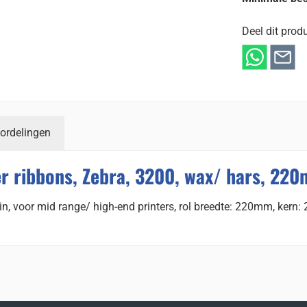
Deel dit produ
ordelingen
r ribbons, Zebra, 3200, wax/ hars, 22
in, voor mid range/ high-end printers, rol breedte: 220mm, kern