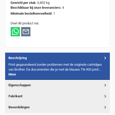
Gewicht per stuk:
0,802 kg
Beschikbaar bij onze leveranciers:
4
Minimale bestelhoeveelheid:
1
Deel dit product via:
Beschrijving
Print gegarandeerd zonder problemen met de originele cartridges
van Brother. De documenten die je met de blauwe TN-900 print…
Meer
Eigenschappen
Fabrikant
Beoordelingen