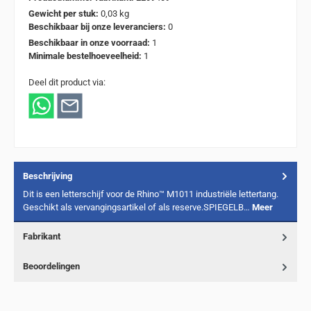
Gewicht per stuk:
0,03 kg
Beschikbaar bij onze leveranciers:
0
Beschikbaar in onze voorraad:
1
Minimale bestelhoeveelheid:
1
Deel dit product via:
Beschrijving
Dit is een letterschijf voor de Rhino™ M1011 industriële lettertang.
Geschikt als vervangingsartikel of als reserve.SPIEGELB…
Meer
Fabrikant
Beoordelingen