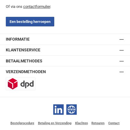
Of via ons
contactformulier
.
Een bestelling herroepen
INFORMATIE
KLANTENSERVICE
BETAALMETHODES
VERZENDMETHODEN
DPD
LinkedIn
Website
Bestelprocedure
Betaling en Verzending
Klachten
Retouren
Contact