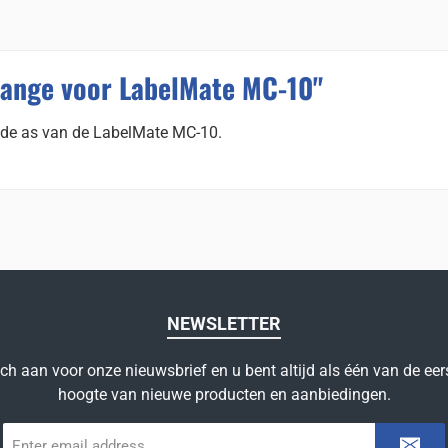
lange voor LabelMate MC-10"
n de as van de LabelMate MC-10.
NEWSLETTER
ich aan voor onze nieuwsbrief en u bent altijd als één van de eer
hoogte van nieuwe producten en aanbiedingen.
E-