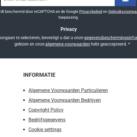
mailadres
*
ordt beschermd door reCAPTCHA en de Google
Privacybeleid
en
Gebruiksvoorwa
toepassing.
Privacy
orgaan te selecteren, bevestigt u dat u onze
gegevensbeschermingsinfo
gelezen en onze
algemene voorwaarden
hebt geaccepteerd.
*
INFORMATIE
Algemene Voorwaarden Particulieren
Algemene Voorwaarden Bedrijven
Copyright Policy
Bedrijfsgegevens
Cookie settings