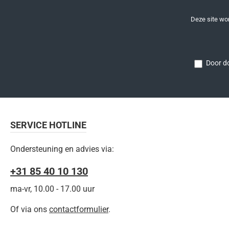
Deze site w
Door do
SERVICE HOTLINE
Ondersteuning en advies via:
+31 85 40 10 130
ma-vr, 10.00 - 17.00 uur
Of via ons
contactformulier
.