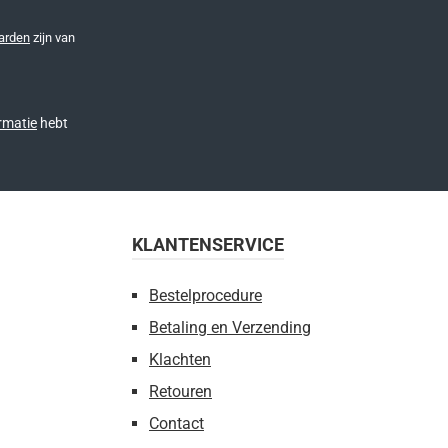
arden
zijn van
rmatie
hebt
KLANTENSERVICE
Bestelprocedure
Betaling en Verzending
Klachten
Retouren
Contact