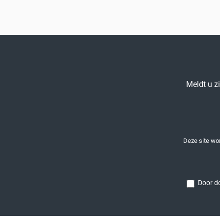
Meldt u z
Deze site w
Door do