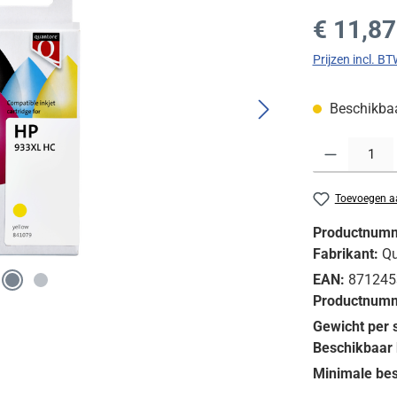
Normale prijs
€ 11,87
Prijzen incl. B
Beschikbaar
Producthoeveelh
Toevoegen aa
Productnum
Fabrikant:
Qu
EAN:
871245
Productnumm
Gewicht per 
Beschikbaar 
Minimale bes