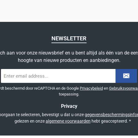
NEWSLETTER
ich aan voor onze nieuwsbrief en u bent altijd als één van de eer
hoogte van nieuwe producten en aanbiedingen.
E-
mailadres
*
ordt beschermd door reCAPTCHA en de Google
Privacybeleid
en
Gebruiksvoorwa
toepassing.
Privacy
orgaan te selecteren, bevestigt u dat u onze
gegevensbeschermingsinfo
gelezen en onze
algemene voorwaarden
hebt geaccepteerd.
*