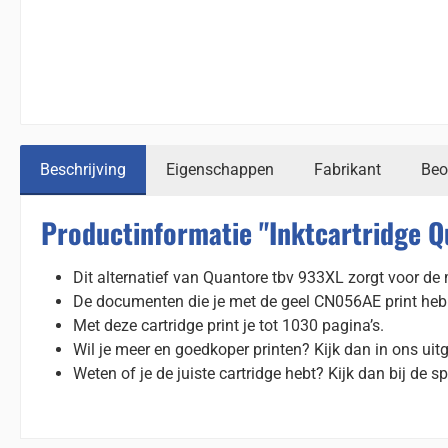
Beschrijving
Eigenschappen
Fabrikant
Beo
Productinformatie "Inktcartridge Q
Dit alternatief van Quantore tbv 933XL zorgt voor de m
De documenten die je met de geel CN056AE print hebben
Met deze cartridge print je tot 1030 pagina’s.
Wil je meer en goedkoper printen? Kijk dan in ons uit
Weten of je de juiste cartridge hebt? Kijk dan bij de sp