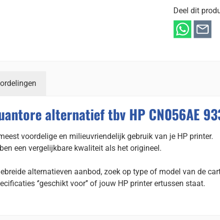
Deel dit produ
ordelingen
uantore alternatief tbv HP CN056AE 93
eest voordelige en milieuvriendelijk gebruik van je HP printer.
 een vergelijkbare kwaliteit als het origineel.
gebreide alternatieven aanbod, zoek op type of model van de cart
ecificaties ‘’geschikt voor’’ of jouw HP printer ertussen staat.