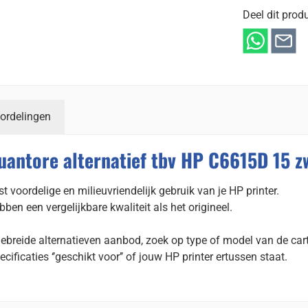
Deel dit produ
ordelingen
uantore alternatief tbv HP C6615D 15 z
t voordelige en milieuvriendelijk gebruik van je HP printer.
n een vergelijkbare kwaliteit als het origineel.
gebreide alternatieven aanbod, zoek op type of model van de cart
ecificaties ‘’geschikt voor’’ of jouw HP printer ertussen staat.