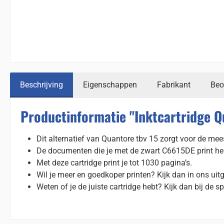
Beschrijving
Eigenschappen
Fabrikant
Beo
Productinformatie "Inktcartridge Q
Dit alternatief van Quantore tbv 15 zorgt voor de mees
De documenten die je met de zwart C6615DE print hebbe
Met deze cartridge print je tot 1030 pagina’s.
Wil je meer en goedkoper printen? Kijk dan in ons uit
Weten of je de juiste cartridge hebt? Kijk dan bij de sp