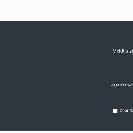
Meldt u z
Deze site w
Door do