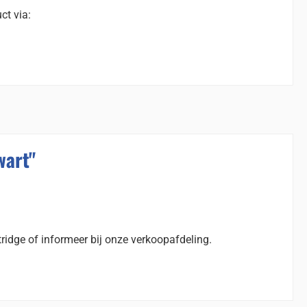
ct via:
wart"
ridge of informeer bij onze verkoopafdeling.