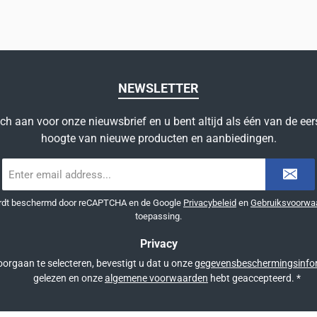
NEWSLETTER
ich aan voor onze nieuwsbrief en u bent altijd als één van de eer
hoogte van nieuwe producten en aanbiedingen.
E-
mailadres
*
ordt beschermd door reCAPTCHA en de Google
Privacybeleid
en
Gebruiksvoorwa
toepassing.
Privacy
orgaan te selecteren, bevestigt u dat u onze
gegevensbeschermingsinfo
gelezen en onze
algemene voorwaarden
hebt geaccepteerd.
*