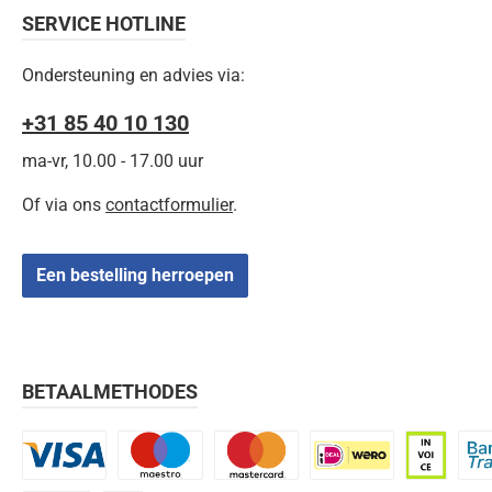
SERVICE HOTLINE
Ondersteuning en advies via:
+31 85 40 10 130
ma-vr, 10.00 - 17.00 uur
Of via ons
contactformulier
.
Een bestelling herroepen
BETAALMETHODES
Visa
Maestro
Mastercard
iDEAL | Wero
Op rekenin
Bank