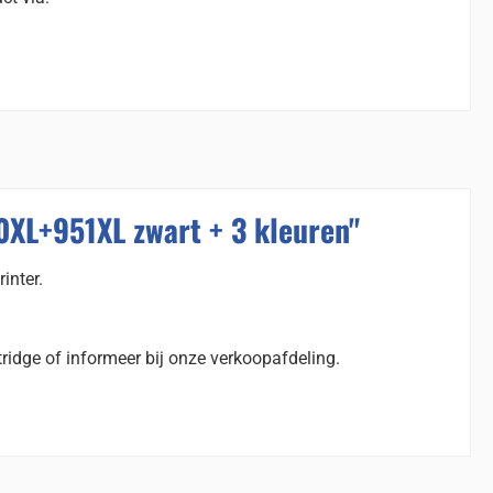
0XL+951XL zwart + 3 kleuren"
inter.
ridge of informeer bij onze verkoopafdeling.