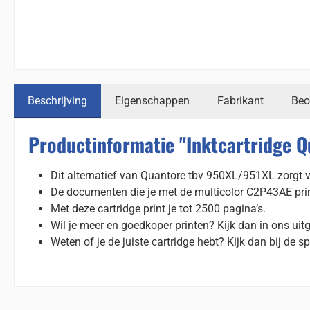
Beschrijving
Eigenschappen
Fabrikant
Beo
Productinformatie "Inktcartridge Q
Dit alternatief van Quantore tbv 950XL/951XL zorgt vo
De documenten die je met de multicolor C2P43AE print 
Met deze cartridge print je tot 2500 pagina’s.
Wil je meer en goedkoper printen? Kijk dan in ons uit
Weten of je de juiste cartridge hebt? Kijk dan bij de sp