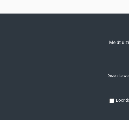
Meldt u z
Deze site w
Door do