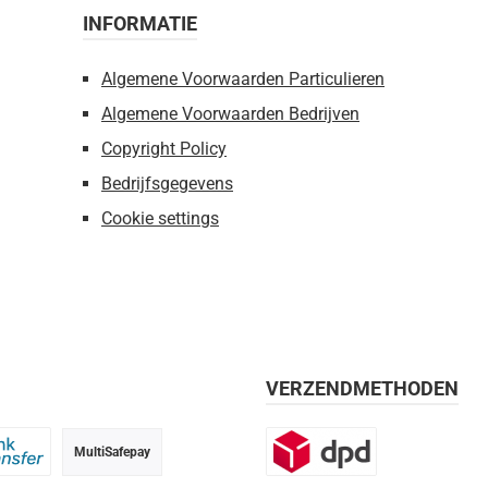
INFORMATIE
Algemene Voorwaarden Particulieren
Algemene Voorwaarden Bedrijven
Copyright Policy
Bedrijfsgegevens
Cookie settings
VERZENDMETHODEN
MultiSafepay
g, 30 dagen
 transfer
DPD