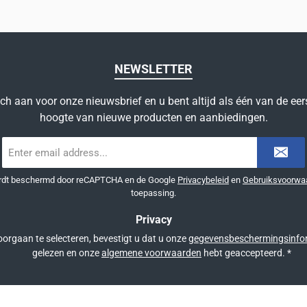
NEWSLETTER
ich aan voor onze nieuwsbrief en u bent altijd als één van de eer
hoogte van nieuwe producten en aanbiedingen.
E-
mailadres
*
ordt beschermd door reCAPTCHA en de Google
Privacybeleid
en
Gebruiksvoorwa
toepassing.
Privacy
orgaan te selecteren, bevestigt u dat u onze
gegevensbeschermingsinfo
gelezen en onze
algemene voorwaarden
hebt geaccepteerd.
*