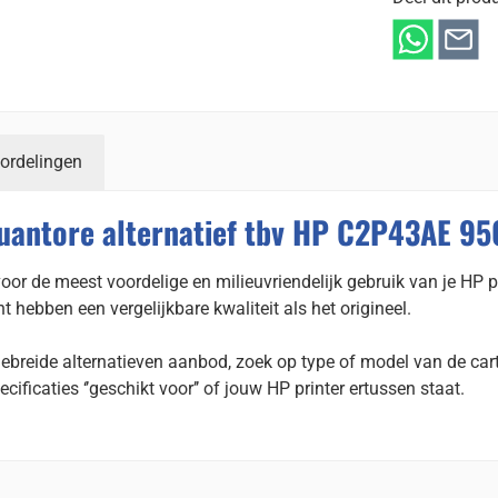
ordelingen
uantore alternatief tbv HP C2P43AE 95
or de meest voordelige en milieuvriendelijk gebruik van je HP pr
hebben een vergelijkbare kwaliteit als het origineel.
gebreide alternatieven aanbod, zoek op type of model van de cart
ecificaties ‘’geschikt voor’’ of jouw HP printer ertussen staat.