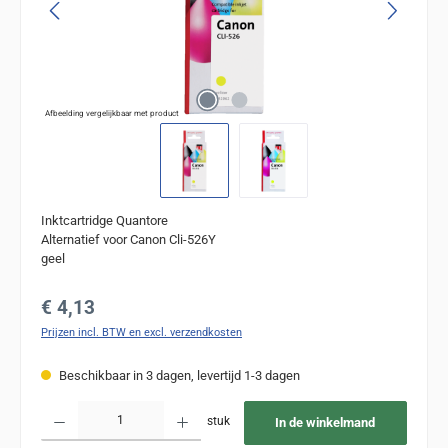
Afbeelding vergelijkbaar met product
Inktcartridge Quantore
Alternatief voor Canon Cli-526Y
geel
Normale prijs:
€ 4,13
Prijzen incl. BTW en excl. verzendkosten
Beschikbaar in 3 dagen, levertijd 1-3 dagen
Producthoeveelheid: Voer de gewenste hoeveelheid in of gebruik de knoppen om de
stuk
In de winkelmand