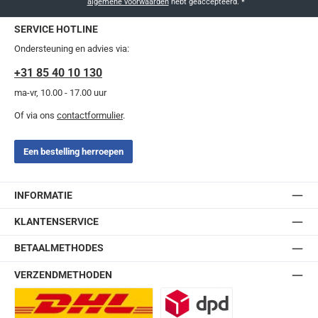
algemene voorwaarden
hebt geaccepteerd.
*
SERVICE HOTLINE
Ondersteuning en advies via:
+31 85 40 10 130
ma-vr, 10.00 - 17.00 uur
Of via ons
contactformulier
.
Een bestelling herroepen
INFORMATIE
KLANTENSERVICE
BETAALMETHODES
VERZENDMETHODEN