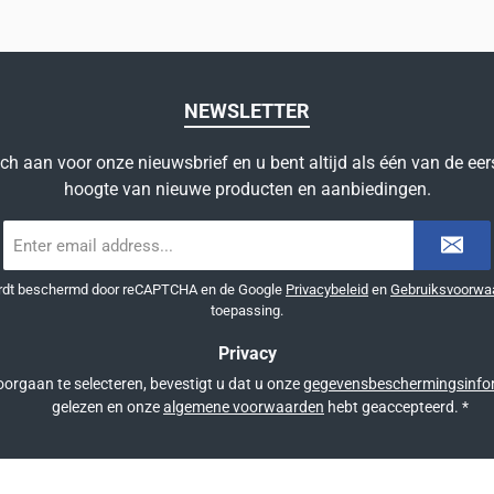
NEWSLETTER
ich aan voor onze nieuwsbrief en u bent altijd als één van de eer
hoogte van nieuwe producten en aanbiedingen.
E-
mailadres
*
ordt beschermd door reCAPTCHA en de Google
Privacybeleid
en
Gebruiksvoorwa
toepassing.
Privacy
orgaan te selecteren, bevestigt u dat u onze
gegevensbeschermingsinfo
gelezen en onze
algemene voorwaarden
hebt geaccepteerd.
*