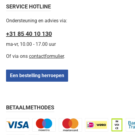
SERVICE HOTLINE
Ondersteuning en advies via:
+31 85 40 10 130
ma-vr, 10.00 - 17.00 uur
Of via ons
contactformulier
.
Een bestelling herroepen
BETAALMETHODES
Visa
Maestro
Mastercard
iDEAL | Wero
Op rekenin
Bank