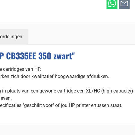
ordelingen
HP CB335EE 350 zwart"
 cartridges van HP.
rken zich door kwalitatief hoogwaardige afdrukken.
 in plaats van een gewone cartridge een XL/HC (high capacity) 
ieven.
cificaties ‘’geschikt voor’’ of jou HP printer ertussen staat.