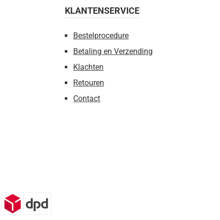
KLANTENSERVICE
Bestelprocedure
Betaling en Verzending
Klachten
Retouren
Contact
n)
DPD