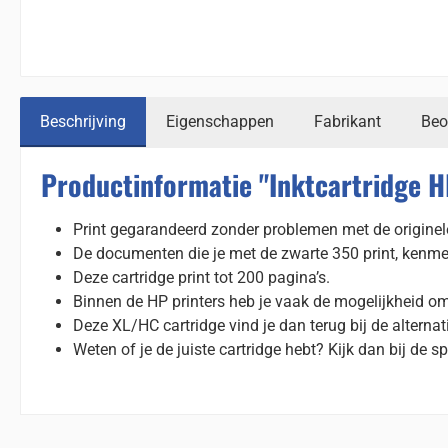
Beschrijving
Eigenschappen
Fabrikant
Beo
Productinformatie "Inktcartridge 
Print gegarandeerd zonder problemen met de originele
De documenten die je met de zwarte 350 print, kenme
Deze cartridge print tot 200 pagina’s.
Binnen de HP printers heb je vaak de mogelijkheid om
Deze XL/HC cartridge vind je dan terug bij de alternat
Weten of je de juiste cartridge hebt? Kijk dan bij de spe