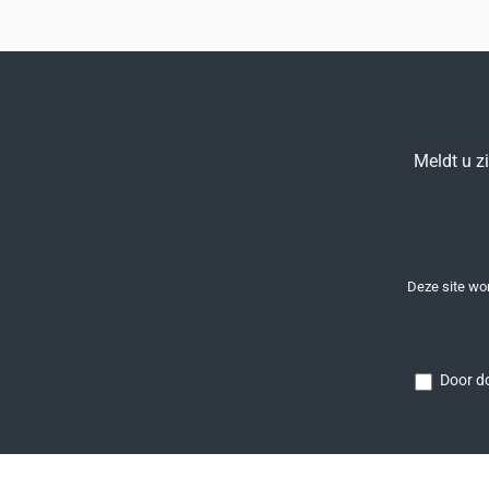
Meldt u z
Deze site w
Door do