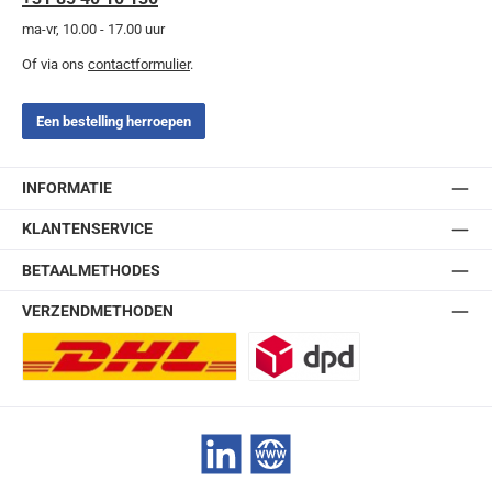
ma-vr, 10.00 - 17.00 uur
Of via ons
contactformulier
.
Een bestelling herroepen
INFORMATIE
KLANTENSERVICE
BETAALMETHODES
VERZENDMETHODEN
DHL Europlus (2-5 werkdagen)
DPD
LinkedIn
Website