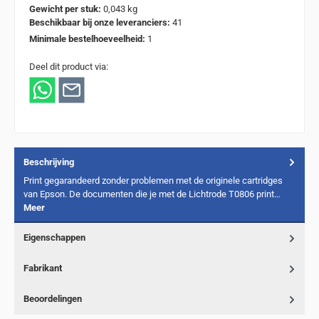
Gewicht per stuk:
0,043 kg
Beschikbaar bij onze leveranciers:
41
Minimale bestelhoeveelheid:
1
Deel dit product via:
Beschrijving
Print gegarandeerd zonder problemen met de originele cartridges
van Epson. De documenten die je met de Lichtrode T0806 print…
Meer
Eigenschappen
Fabrikant
Beoordelingen