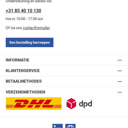
Ondersteuning en advies via:
+31 85 40 10 130
ma-vr, 10.00 - 17.00 uur
Of via ons
contactformulier
.
Een bestelling herroepen
INFORMATIE
KLANTENSERVICE
BETAALMETHODES
VERZENDMETHODEN
DHL Europlus (2-5 werkdagen)
DPD