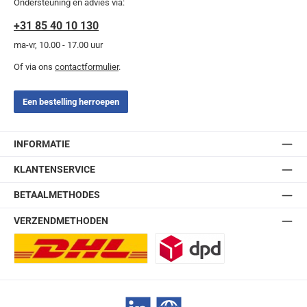
Ondersteuning en advies via:
+31 85 40 10 130
ma-vr, 10.00 - 17.00 uur
Of via ons
contactformulier
.
Een bestelling herroepen
INFORMATIE
KLANTENSERVICE
BETAALMETHODES
VERZENDMETHODEN
DHL Europlus (2-5 werkdagen)
DPD