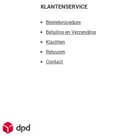
KLANTENSERVICE
Bestelprocedure
Betaling en Verzending
Klachten
Retouren
Contact
n)
DPD