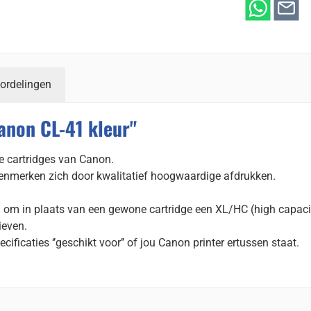
ordelingen
anon CL-41 kleur"
e cartridges van Canon.
 kenmerken zich door kwalitatief hoogwaardige afdrukken.
d om in plaats van een gewone cartridge een XL/HC (high capaci
ieven.
ecificaties ‘’geschikt voor’’ of jou Canon printer ertussen staat.