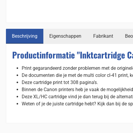
Beschrijving
Eigenschappen
Fabrikant
Beo
Productinformatie "Inktcartridge C
Print gegarandeerd zonder problemen met de originel
De documenten die je met de multi color cl-41 print,
Deze cartridge print tot 308 pagina’s.
Binnen de Canon printers heb je vaak de mogelijkhei
Deze XL/HC cartridge vind je dan terug bij de alternat
Weten of je de juiste cartridge hebt? Kijk dan bij de sp