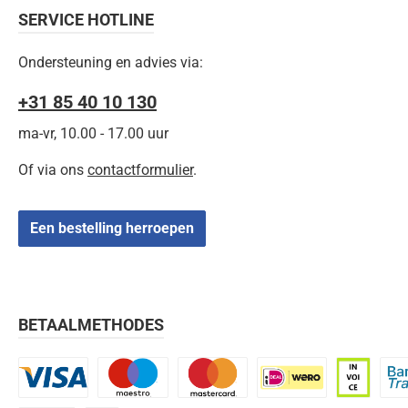
SERVICE HOTLINE
Ondersteuning en advies via:
+31 85 40 10 130
ma-vr, 10.00 - 17.00 uur
Of via ons
contactformulier
.
Een bestelling herroepen
BETAALMETHODES
Visa
Maestro
Mastercard
iDEAL | Wero
Op rekenin
Bank