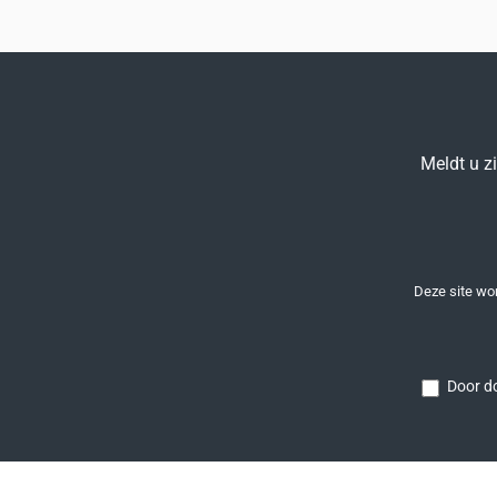
Meldt u z
Deze site w
Door do