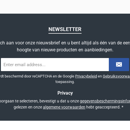
NEWSLETTER
ich aan voor onze nieuwsbrief en u bent altijd als één van de eer
hoogte van nieuwe producten en aanbiedingen.
E-
mailadres
*
ordt beschermd door reCAPTCHA en de Google
Privacybeleid
en
Gebruiksvoorwa
toepassing.
Privacy
orgaan te selecteren, bevestigt u dat u onze
gegevensbeschermingsinfo
gelezen en onze
algemene voorwaarden
hebt geaccepteerd.
*