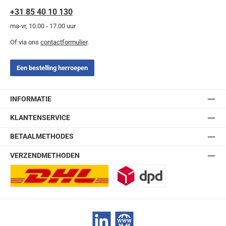
+31 85 40 10 130
ma-vr, 10.00 - 17.00 uur
Of via ons
contactformulier
.
Een bestelling herroepen
INFORMATIE
KLANTENSERVICE
BETAALMETHODES
VERZENDMETHODEN
DHL Europlus (2-5 werkdagen)
DPD
LinkedIn
Website