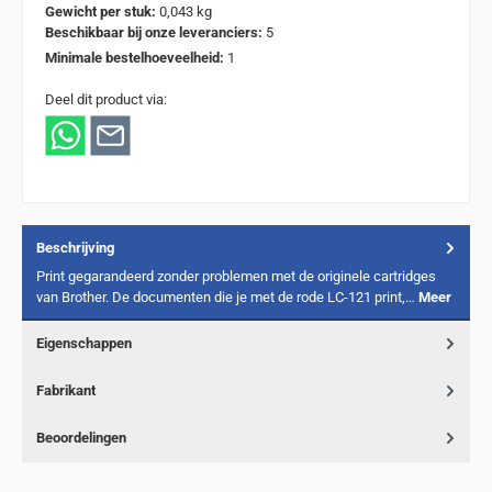
Gewicht per stuk:
0,043 kg
Beschikbaar bij onze leveranciers:
5
Minimale bestelhoeveelheid:
1
Deel dit product via:
Beschrijving
Print gegarandeerd zonder problemen met de originele cartridges
van Brother. De documenten die je met de rode LC-121 print,…
Meer
Eigenschappen
Fabrikant
Beoordelingen