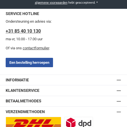
algemene voorwaarden
hebt geaccepteerd.
*
SERVICE HOTLINE
Ondersteuning en advies via:
+31 85 40 10 130
ma-vr, 10.00 - 17.00 uur
Of via ons
contactformulier
.
Een bestelling herroepen
INFORMATIE
KLANTENSERVICE
BETAALMETHODES
VERZENDMETHODEN