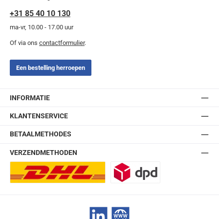
+31 85 40 10 130
ma-vr, 10.00 - 17.00 uur
Of via ons
contactformulier
.
Een bestelling herroepen
INFORMATIE
KLANTENSERVICE
BETAALMETHODES
VERZENDMETHODEN
DHL Europlus (2-5 werkdagen)
DPD
LinkedIn
Website