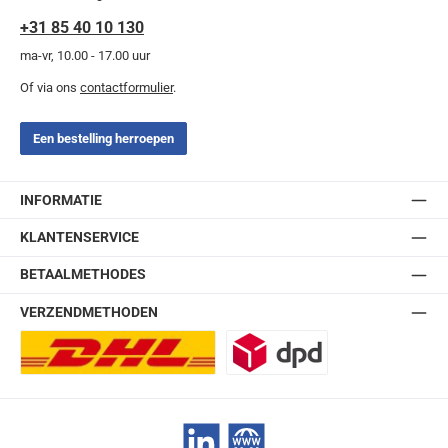
+31 85 40 10 130
ma-vr, 10.00 - 17.00 uur
Of via ons
contactformulier
.
Een bestelling herroepen
INFORMATIE
KLANTENSERVICE
BETAALMETHODES
VERZENDMETHODEN
DHL Europlus (2-5 werkdagen)
DPD
LinkedIn
Website