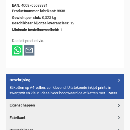
EAN:
4008705088381
Productnummer fabrikant:
8838
Gewicht per stuk:
0,323 kg
Beschikbaar bij onze leveranciers:
12
Minimale bestelhoeveelheid:
1
Deel dit product via:
Beschrijving
Etiketten op A4-vellen, zelfklevend. Uitstekende inkjet-prints in
zwart/wit en kleur. Ideaal voor hoogwaardige etiketten met…
Meer
Eigenschappen
Fabrikant